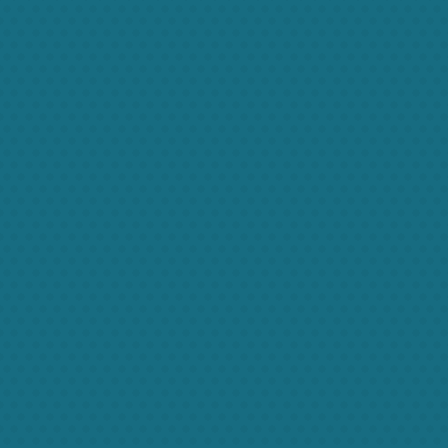
inding