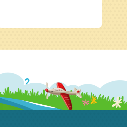
itter?