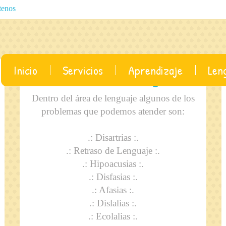
tenos
Inicio
Servicios
Aprendizaje
Len
Problemas de Lenguaje
Dentro del área de lenguaje algunos de los
problemas que podemos atender son:
.: Disartrias :.
.: Retraso de Lenguaje :.
.: Hipoacusias :.
.: Disfasias :.
.: Afasias :.
.: Dislalias :.
.: Ecolalias :.