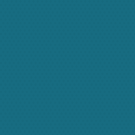
utrum. Integer volutpat