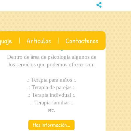
guaje
Articulos
Contactenos
Psicologia
Dentro de área de psicología algunos de
los servicios que podemos ofrecer son:
.: Terapia para niños :.
.: Terapia de parejas :.
.: Terapia indivdual :.
.: Terapia familiar :.
etc.
Mas información...