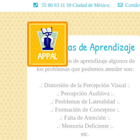
55 86 63 11 39 Ciudad de México
;
Contác
Problemas de Aprendizaje
Dentro del área de aprendizaje algunos de
los problemas que podemos atender son:
.: Distorsión de la Percepción Visual :.
.: Percepción Auditiva :.
.: Problemas de Lateralidad :.
.: Formación de Conceptos :.
.: Falta de Atención :.
.: Memoria Deficiente :.
etc.