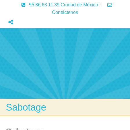
55 86 63 11 39 Ciudad de México
;
Contáctenos
Inicio
Servicios
Aprendizaje
Lenguaje
Articulos
Contactenos
Sabotage