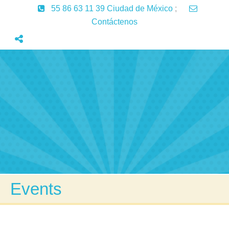
55 86 63 11 39 Ciudad de México
;
Contáctenos
Inicio
Servicios
Aprendizaje
Lenguaje
Articulos
Contactenos
Events