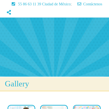
55 86 63 11 39 Ciudad de México
;
Contáctenos
Inicio
Servicios
Aprendizaje
Lenguaje
Articulos
Contactenos
Gallery