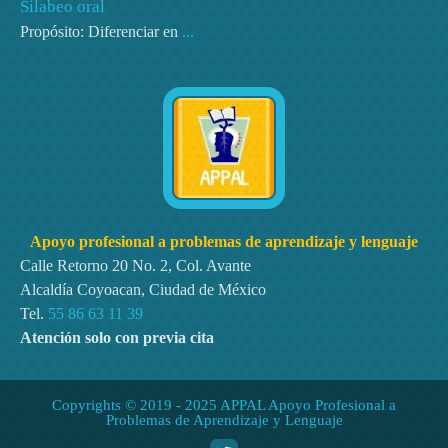
Silabeo oral
Propósito: Diferenciar en
...
Apoyo profesional a problemas de aprendizaje y lenguaje
Calle Retorno 20 No. 2, Col. Avante
Alcaldía Coyoacan, Ciudad de México
Tel.
55 86 63 11 39
Atención solo con previa cita
Copyrights © 2019 - 2025 APPAL Apoyo Profesional a
Problemas de Aprendizaje y Lenguaje