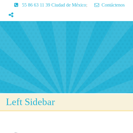
55 86 63 11 39 Ciudad de México
;
Contáctenos
Inicio
Servicios
Aprendizaje
Lenguaje
Articulos
Contactenos
Left Sidebar