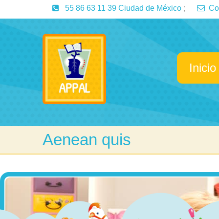
55 86 63 11 39 Ciudad de México
;
Co
Inicio
Aenean quis