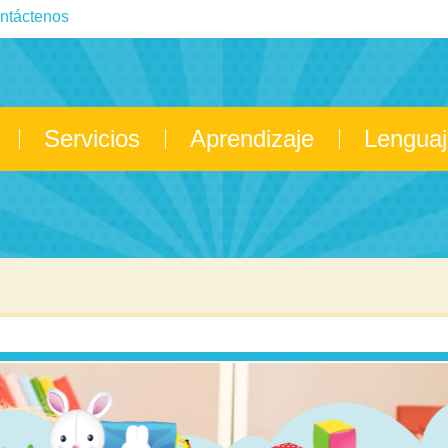
ntáctenos
Servicios
Aprendizaje
Lenguaj