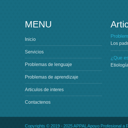
MENU
Arti
Problem
Inicio
Los pad
Servicios
¿Que es 
Problemas de lenguaje
Etiologí
Problemas de aprendizaje
Articulos de interes
Contactenos
Copyrights © 2019 - 2025 APPAL Apoyo Profesional a 