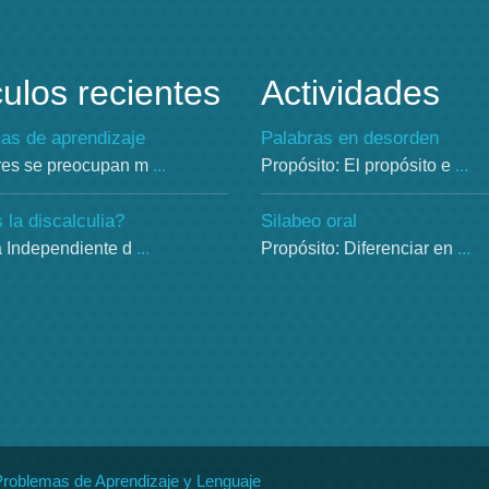
culos recientes
Actividades
as de aprendizaje
Palabras en desorden
res se preocupan m
...
Propósito: El propósito e
...
la discalculia?
Silabeo oral
a Independiente d
...
Propósito: Diferenciar en
...
Problemas de Aprendizaje y Lenguaje