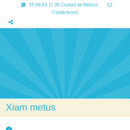
55 86 63 11 39 Ciudad de México
;
Contáctenos
Inicio
Servicios
Aprendizaje
Lenguaje
Articulos
Contactenos
Xiam metus