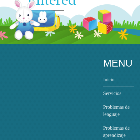
MENU
Inicio
Servicios
Problemas de
lenguaje
Zon egestas
Problemas de
aprendizaje