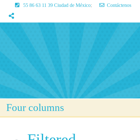
55 86 63 11 39 Ciudad de México
;
Contáctenos
Inicio
Servicios
Aprendizaje
Lenguaje
Articulos
Contactenos
Four columns
Filtered